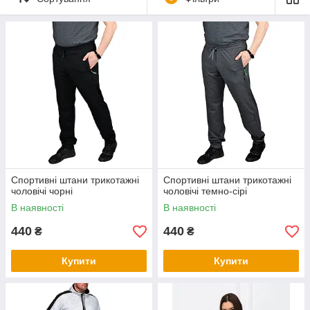
Спортивні штани трикотажні
Спортивні штани трикотажні
чоловічі чорні
чоловічі темно-сірі
В наявності
В наявності
440
440
₴
₴
Купити
Купити