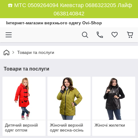
☎️ МТС 0509264094 Киевстар 0686323205 Лайф
0638140842
Інтернет-магазин верхнього одягу Ovi-Shop
Товари та послуги
Товари та послуги
Дитячий верхній
Жіночий верхній
Жіночі жилетки
одяг оптом
одяг весна-осінь