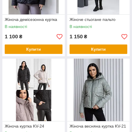
Жіноча демісезонна куртка
Жіноче стьогане пальто
В наявності
В наявності
1 100
1 150
₴
₴
Купити
Купити
Жіноча куртка KV-24
Жіноча весняна куртка KV-21