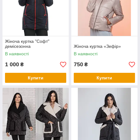
Жіноча куртка "Софт"
демісезонна
Жіноча куртка «Зефір»
В наявності
В наявності
1 000
750
₴
₴
Купити
Купити