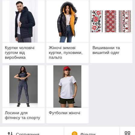
Куртки чоловічі
Жіночі зимові
Вишиванки та
гуртом від
куртки, пуховики,
вишитий одяг
виробника
пальто
Лосини для
Футболки жіночі
фітнесу та спорту
Сортування
0
Фільтри