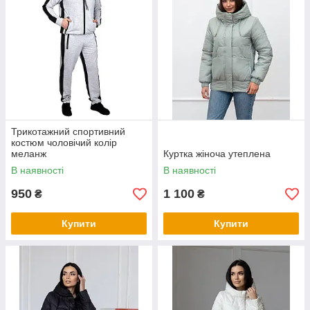
Трикотажний спортивний
костюм чоловічий колір
меланж
Куртка жіноча утеплена
В наявності
В наявності
950
1 100
₴
₴
Купити
Купити