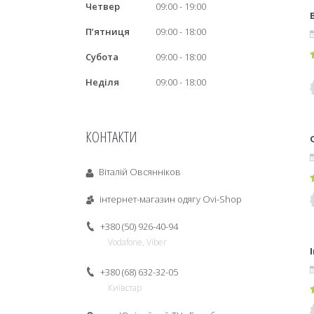
Четвер
09:00
19:00
Пʼятниця
09:00
18:00
Субота
09:00
18:00
Неділя
09:00
18:00
КОНТАКТИ
Віталій Овсянніков
інтернет-магазин одягу Ovi-Shop
+380 (50) 926-40-94
Vodafone, Viber
+380 (68) 632-32-05
Київстар