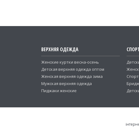
ВЕРХНЯЯ ОДЕЖДА
СПОР
Женские куртки весна-осень
Детск
Детская верхняя одежда оптом
Женск
Женская верхняя одежда зима
Спорт
Мужская верхняя одежда
Бридж
Пиджаки женские
Детск