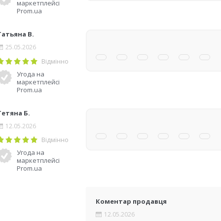
маркетплейсі
Prom.ua
Татьяна В.
25.05.2026
Відмінно
Угода на
маркетплейсі
Prom.ua
Тетяна Б.
12.05.2026
Відмінно
Угода на
маркетплейсі
Prom.ua
Коментар продавця
12.05.2026