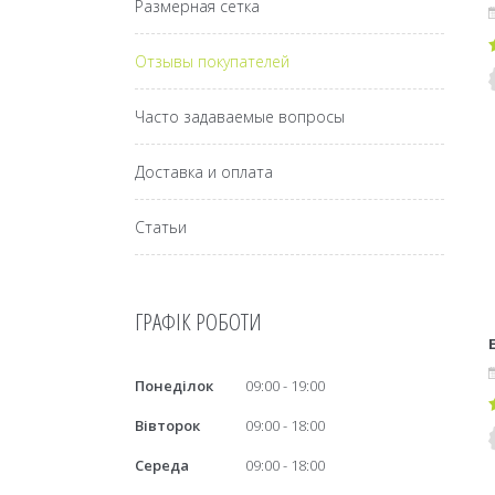
Размерная сетка
Отзывы покупателей
Часто задаваемые вопросы
Доставка и оплата
Статьи
ГРАФІК РОБОТИ
Понеділок
09:00
19:00
Вівторок
09:00
18:00
Середа
09:00
18:00