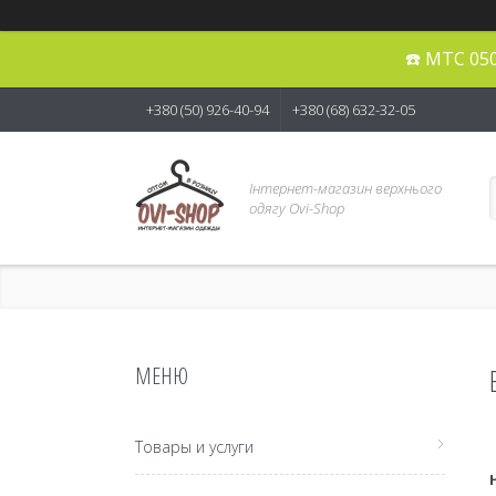
☎️ МТС 05
+380 (50) 926-40-94
+380 (68) 632-32-05
Інтернет-магазин верхнього
одягу Ovi-Shop
Товары и услуги