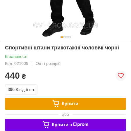
Спортивні штани трикотажні чоловічі чорні
В наявності
Код: 021009
Опт і роздріб
440
₴
390 ₴
від 5 шт.
Купити
або
Купити з