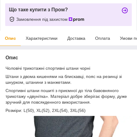
Що таке купити з Пром?
Замовлення під захистом
Опис
Характеристики
Доставка
Оплата
Умови п
Опис
Чоловічі трикотажні спортивні штани чорні
Штани з двома кишенями на блискавці, пояс на резинці зі
шнурком, штанини з манжетами.
Спортивні штани пошиті з приємної до тіла бавовняного
трикотажу «двунітка». Матеріал добре зберігає форму, дуже
зручний для повсякденного використання.
Розміри: L(50), XL(52), 2XL(54), 3XL(56)