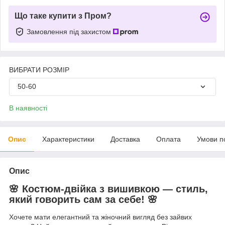
Що таке купити з Пром?
Замовлення під захистом
ВИБРАТИ РОЗМІР
50-60
В наявності
Опис
Характеристики
Доставка
Оплата
Умови п
Опис
🌸
Костюм-двійка з вишивкою — стиль,
який говорить сам за себе!
🌸
Хочете мати елегантний та жіночний вигляд без зайвих