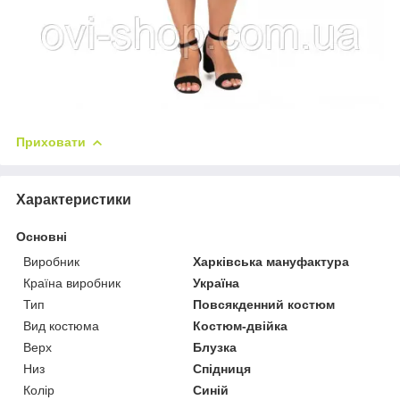
Приховати
Характеристики
Основні
Виробник
Харківська мануфактура
Країна виробник
Україна
Тип
Повсякденний костюм
Вид костюма
Костюм-двійка
Верх
Блузка
Низ
Спідниця
Колір
Синій