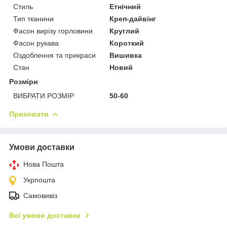
Стиль
Етнічний
Тип тканини
Креп-дайвінг
Фасон вирізу горловини
Круглий
Фасон рукава
Короткий
Оздоблення та прикраси
Вишивка
Стан
Новий
Розміри
ВИБРАТИ РОЗМІР
50-60
Приховати
Умови доставки
Нова Пошта
Укрпошта
Самовивіз
Всі умови доставки