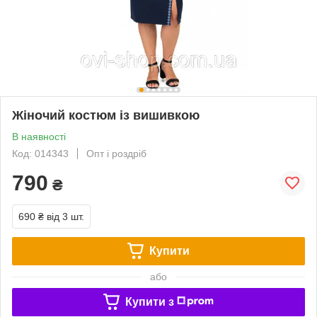
Жіночий костюм із вишивкою
В наявності
Код: 014343
Опт і роздріб
790
₴
690 ₴
від 3 шт.
Купити
або
Купити з