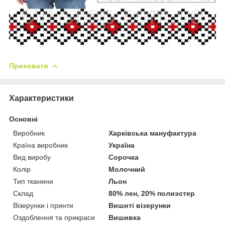
Приховати
Характеристики
Основні
Виробник
Харківська мануфактура
Країна виробник
Україна
Вид виробу
Сорочка
Колір
Молочний
Тип тканини
Льон
Склад
80% лен, 20% полиэстер
Візерунки і принти
Вишиті візерунки
Оздоблення та прикраси
Вишивка