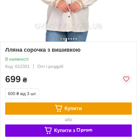
Лляна сорочка з вишивкою
В наявності
Код: 012301
Опт і роздріб
699
₴
600 ₴
від 3 шт.
Купити
або
Купити з