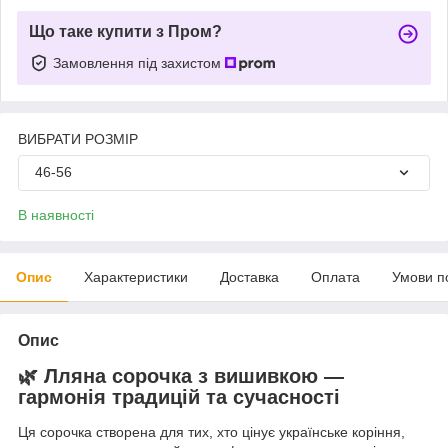
Що таке купити з Пром?
Замовлення під захистом
ВИБРАТИ РОЗМІР
46-56
В наявності
Опис
Характеристики
Доставка
Оплата
Умови п
Опис
🌿
Лляна сорочка з вишивкою —
гармонія традицій та сучасності
Ця сорочка створена для тих, хто цінує українське коріння,