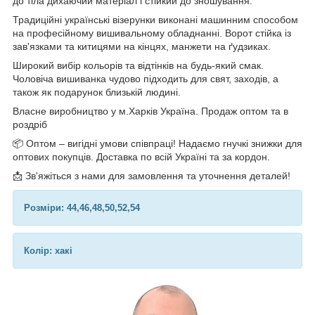
до тіла дихаючий матеріал і стійкий до зношування.
Традиційні українські візерунки виконані машинним способом
на професійному вишивальному обладнанні. Ворот стійка із
зав'язками та китицями на кінцях, манжети на ґудзиках.
Широкий вибір кольорів та відтінків на будь-який смак.
Чоловіча вишиванка чудово підходить для свят, заходів, а
також як подарунок близькій людині.
Власне виробництво у м.Харків Україна. Продаж оптом та в
роздріб
📦 Оптом – вигідні умови співпраці! Надаємо гнучкі знижки для
оптових покупців. Доставка по всій Україні та за кордон.
📩 Зв'яжіться з нами для замовлення та уточнення деталей!
Розміри: 44,46,48,50,52,54
Колір: хакі