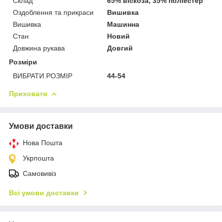
Склад
65% віскоза, 35% поліестер
Оздоблення та прикраси
Вишивка
Вишивка
Машинна
Стан
Новий
Довжина рукава
Довгий
Розміри
ВИБРАТИ РОЗМІР
44-54
Приховати
Умови доставки
Нова Пошта
Укрпошта
Самовивіз
Всі умови доставки