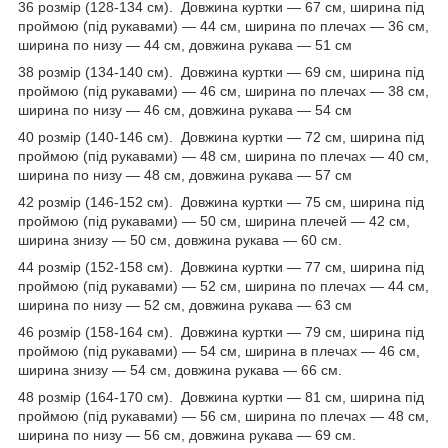
36 розмір (128-134 см). Довжина куртки — 67 см, ширина під
проймою (під рукавами) — 44 см, ширина по плечах — 36 см,
ширина по низу — 44 см, довжина рукава — 51 см
38 розмір (134-140 см). Довжина куртки — 69 см, ширина під
проймою (під рукавами) — 46 см, ширина по плечах — 38 см,
ширина по низу — 46 см, довжина рукава — 54 см
40 розмір (140-146 см). Довжина куртки — 72 см, ширина під
проймою (під рукавами) — 48 см, ширина по плечах — 40 см,
ширина по низу — 48 см, довжина рукава — 57 см
42 розмір (146-152 см). Довжина куртки — 75 см, ширина під
проймою (під рукавами) — 50 см, ширина плечей — 42 см,
ширина знизу — 50 см, довжина рукава — 60 см.
44 розмір (152-158 см). Довжина куртки — 77 см, ширина під
проймою (під рукавами) — 52 см, ширина по плечах — 44 см,
ширина по низу — 52 см, довжина рукава — 63 см
46 розмір (158-164 см). Довжина куртки — 79 см, ширина під
проймою (під рукавами) — 54 см, ширина в плечах — 46 см,
ширина знизу — 54 см, довжина рукава — 66 см.
48 розмір (164-170 см). Довжина куртки — 81 см, ширина під
проймою (під рукавами) — 56 см, ширина по плечах — 48 см,
ширина по низу — 56 см, довжина рукава — 69 см.