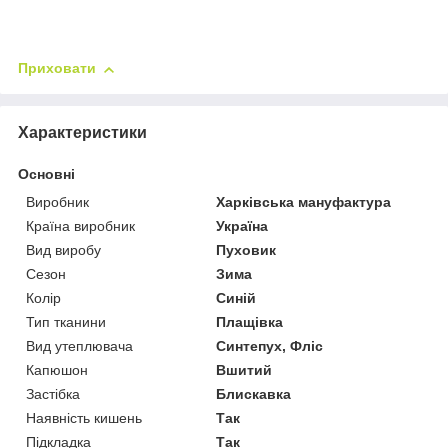
Приховати
Характеристики
Основні
Виробник
Харківська мануфактура
Країна виробник
Україна
Вид виробу
Пуховик
Сезон
Зима
Колір
Синій
Тип тканини
Плащівка
Вид утеплювача
Синтепух, Фліс
Капюшон
Вшитий
Застібка
Блискавка
Наявність кишень
Так
Підкладка
Так