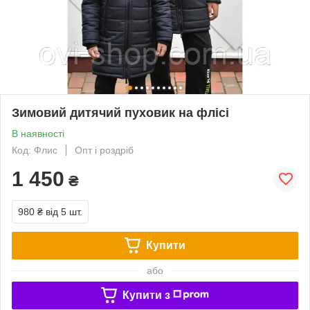
Зимовий дитячий пуховик на флісі
В наявності
Код: Флис
Опт і роздріб
1 450
₴
980 ₴
від 5 шт.
Купити
або
Купити з