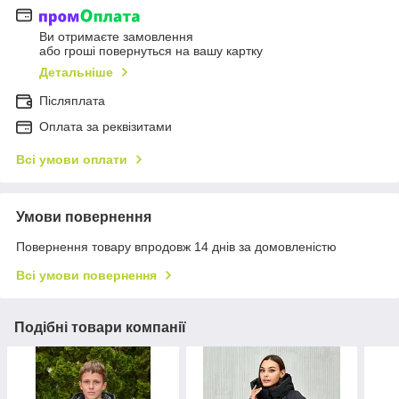
Ви отримаєте замовлення
або гроші повернуться на вашу картку
Детальніше
Післяплата
Оплата за реквізитами
Всі умови оплати
Умови повернення
Повернення товару впродовж 14 днів за домовленістю
Всі умови повернення
Подібні товари компанії