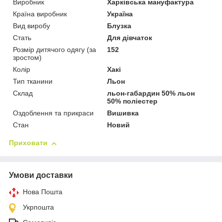
Виробник
Харківська мануфактура
Країна виробник
Україна
Вид виробу
Блузка
Стать
Для дівчаток
Розмір дитячого одягу (за
152
зростом)
Колір
Хакі
Тип тканини
Льон
Склад
льон-габардин 50% льон
50% поліестер
Оздоблення та прикраси
Вишивка
Стан
Новий
Приховати
Умови доставки
Нова Пошта
Укрпошта