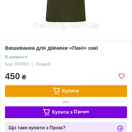
Вишиванка для дівчини «Пані» хакі
В наявності
Код: 032093
Роздріб
450
₴
Купити
або
Купити з
Що таке купити з Пром?