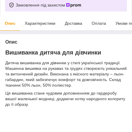
Замовлення під захистом
Опис
Характеристики
Доставка
Оплата
Умови п
Опис
Вишиванка дитяча для дівчинки
Дитяча вишиванка для дівчинки у стилі української традиції.
Машинна вишивка на рукавах та грудях створюють унікальний
та витончений дизайн. Виконана з якісного матеріалу – льон-
габардин, який забезпечує комфорт та довговічність. Склад
тканини 50% льон, 50% поліестер.
Ця вишиванка стане чудовим доповненням до гардеробу
вашої маленької модниці, додаючи нотку народного колориту
до її образу.