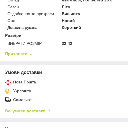
Склад
льон 80%, поліестер 20%
Сезон
Літо
Оздоблення та прикраси
Вишивка
Стан
Новий
Довжина рукава
Короткий
Розміри
ВИБРАТИ РОЗМІР
32-42
Приховати
Умови доставки
Нова Пошта
Укрпошта
Самовивіз
Всі умови доставки