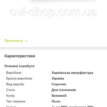
Приховати
Характеристики
Основні атрибути
Виробник
Харківська мануфактура
Країна виробник
Україна
Вид виробу
Сорочка
Стать
Для хлопчиків
Колір
Бежевий
Тип тканини
Льон