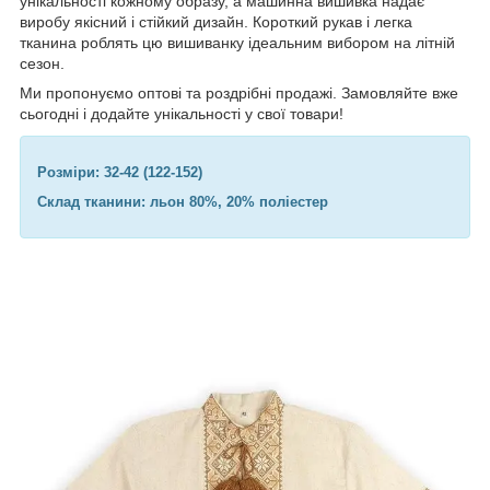
унікальності кожному образу, а машинна вишивка надає
виробу якісний і стійкий дизайн. Короткий рукав і легка
тканина роблять цю вишиванку ідеальним вибором на літній
сезон.
Ми пропонуємо оптові та роздрібні продажі. Замовляйте вже
сьогодні і додайте унікальності у свої товари!
Розміри: 32-42 (122-152)
Склад тканини: льон 80%, 20% поліестер