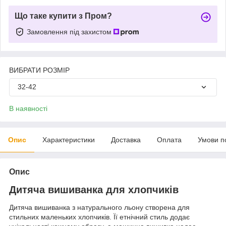
Що таке купити з Пром?
Замовлення під захистом
ВИБРАТИ РОЗМІР
32-42
В наявності
Опис
Характеристики
Доставка
Оплата
Умови п
Опис
Дитяча вишиванка для хлопчиків
Дитяча вишиванка з натурального льону створена для
стильних маленьких хлопчиків. Її етнічний стиль додає