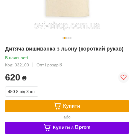
Дитяча вишиванка з льону (короткий рукав)
В наявності
Код: 032100
Опт і роздріб
620
₴
480 ₴
від 3 шт.
Купити
або
Купити з