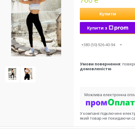
Купити
Купити з
+380 (50) 926-40-94
повер
домовленістю
У компанії підключені елект
який товар не покидаючи са