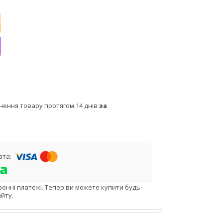
нення товару протягом 14 днів
за
ронні платежі. Тепер ви можете купити будь-
йту.