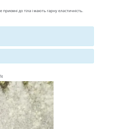
 приємні до тіла і мають гарну еластичність.
it