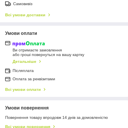
Самовивіз
Всі умови доставки
Умови оплати
Ви отримаєте замовлення
або гроші повернуться на вашу картку
Детальніше
Післяплата
Оплата за реквізитами
Всі умови оплати
Умови повернення
Повернення товару впродовж 14 днів за домовленістю
Всі умови повернення