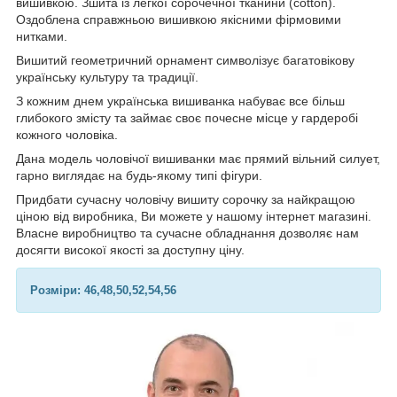
вишивкою. Зшита із легкої сорочечної тканини (cotton).
Оздоблена справжньою вишивкою якісними фірмовими
нитками.
Вишитий геометричний орнамент символізує багатовікову
українську культуру та традиції.
З кожним днем ​​українська вишиванка набуває все більш
глибокого змісту та займає своє почесне місце у гардеробі
кожного чоловіка.
Дана модель чоловічої вишиванки має прямий вільний силует,
гарно виглядає на будь-якому типі фігури.
Придбати сучасну чоловічу вишиту сорочку за найкращою
ціною від виробника, Ви можете у нашому інтернет магазині.
Власне виробництво та сучасне обладнання дозволяє нам
досягти високої якості за доступну ціну.
Розміри: 46,48,50,52,54,56