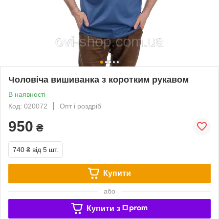
Чоловіча вишиванка з коротким рукавом
В наявності
Код: 020072
Опт і роздріб
950
₴
740 ₴
від 5 шт.
Купити
або
Купити з