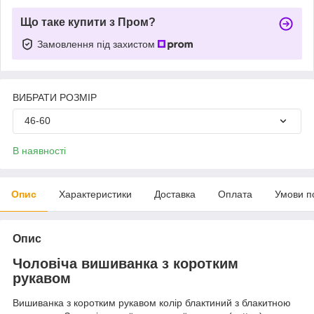
Що таке купити з Пром?
Замовлення під захистом
ВИБРАТИ РОЗМІР
46-60
В наявності
Опис
Характеристики
Доставка
Оплата
Умови п
Опис
Чоловіча вишиванка з коротким
рукавом
Вишиванка з коротким рукавом колір блактиний з блакитною