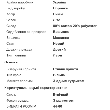
Країна виробник
Україна
Вид виробу
Сорочка
Колір
Синій
Сезон
Літо
Склад
80% cotton 20% polyester
Оздоблення та прикраси
Вишивка
Вишивка
Машинна
Стан
Новий
Довжина рукава
Довгий
Тип тканини
Льон
Основні
Візерунки і принти
Етнічні принти
Тип крою
Вільна
Манжет сорочки
З одним гудзиком
Користувальницькі характеристики
Стиль
Етнічний
Фасон рукава
З манжетом
ВИБРАТИ РОЗМІР
44-60