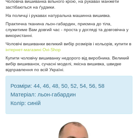
Чоловіча вишиванка вільного крою, на рукавах манжети
застібаються на ґудзики.
На поличці і рукавах натуральна машинна вишивка.
Практична тканина льон-габардин, приємна до тіла,
служитиме Вам довгий час - проста у догляді та довговічна у
використанні.
Чоловічі вишиванки великий вибір розмірів і кольорів, купити в
інтернет-магазині Ovi-Shop
Купити чоловічу вишиванку недорого від виробника. Великий
вибір вишиванок, сучасні моделі, якісна вишивка, швидке
відправлення по всій Україні.
Розміри: 44, 46, 48, 50, 52, 54, 56, 58
Матеріал: льон-габардин
Колір: синій