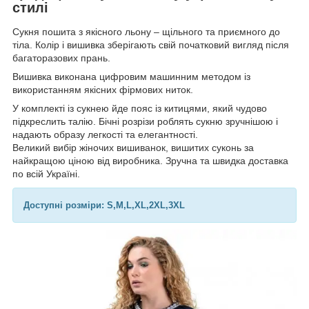
стилі
Сукня пошита з якісного льону – щільного та приємного до
тіла. Колір і вишивка зберігають свій початковий вигляд після
багаторазових прань.
Вишивка виконана цифровим машинним методом із
використанням якісних фірмових ниток.
У комплекті із сукнею йде пояс із китицями, який чудово
підкреслить талію. Бічні розрізи роблять сукню зручнішою і
надають образу легкості та елегантності.
Великий вибір жіночих вишиванок, вишитих суконь за
найкращою ціною від виробника. Зручна та швидка доставка
по всій Україні.
Доступні розміри: S,M,L,XL,2XL,3XL