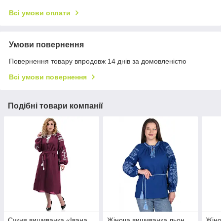
Всі умови оплати
Умови повернення
Повернення товару впродовж 14 днів за домовленістю
Всі умови повернення
Подібні товари компанії
Сукня вишиванка «Івана
Жіноча вишиванка льон
Жіно