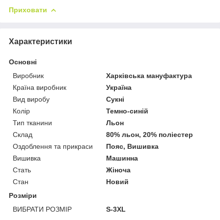
Приховати
Характеристики
Основні
Виробник
Харківська мануфактура
Країна виробник
Україна
Вид виробу
Сукні
Колір
Темно-синій
Тип тканини
Льон
Склад
80% льон, 20% поліестер
Оздоблення та прикраси
Пояс, Вишивка
Вишивка
Машинна
Стать
Жіноча
Стан
Новий
Розміри
ВИБРАТИ РОЗМІР
S-3XL