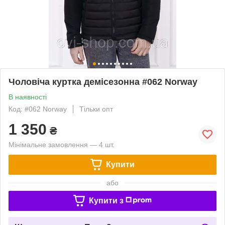
Чоловіча куртка демісезонна #062 Norway
В наявності
Код: #062 Norway
Тільки опт
1 350
₴
Мінімальне замовлення — 4 шт.
Купити
або
Купити з