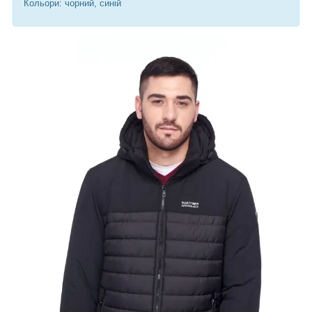
Кольори: чорний, синій