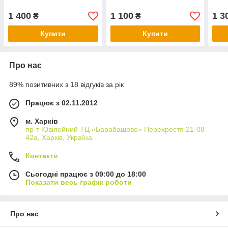
1 400
1 100
1 3
₴
₴
Купити
Купити
Про нас
89% позитивних з 18 відгуків за рік
Працює з 02.11.2012
м. Харків
пр-т Ювілейний ТЦ «Барабашово» Перехрестя 21-08-
42а, Харків, Україна
Контакти
Сьогодні працює з 09:00 до 18:00
Показати весь графік роботи
Про нас