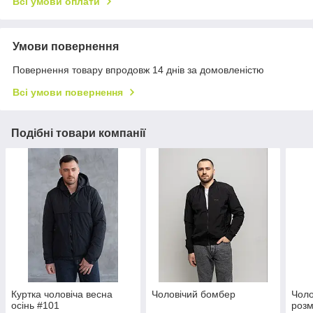
Всі умови оплати
Умови повернення
Повернення товару впродовж 14 днів за домовленістю
Всі умови повернення
Подібні товари компанії
Куртка чоловіча весна
Чоловічий бомбер
Чоло
осінь #101
розм