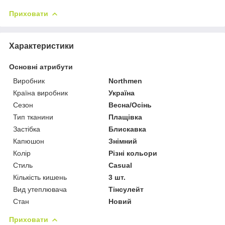
Приховати
Характеристики
Основні атрибути
Виробник
Northmen
Країна виробник
Україна
Сезон
Весна/Осінь
Тип тканини
Плащівка
Застібка
Блискавка
Капюшон
Знімний
Колір
Різні кольори
Стиль
Casual
Кількість кишень
3 шт.
Вид утеплювача
Тінсулейт
Стан
Новий
Приховати