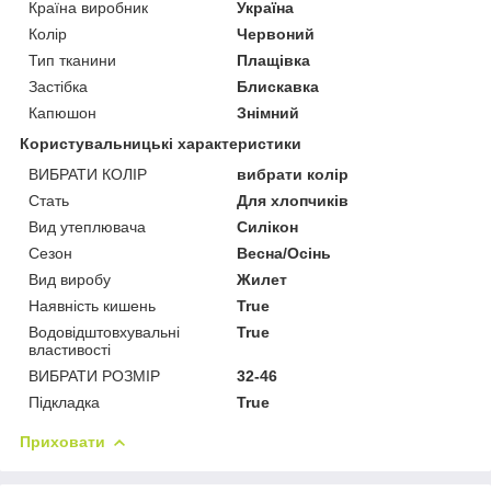
Країна виробник
Україна
Колір
Червоний
Тип тканини
Плащівка
Застібка
Блискавка
Капюшон
Знімний
Користувальницькі характеристики
ВИБРАТИ КОЛІР
вибрати колір
Стать
Для хлопчиків
Вид утеплювача
Силікон
Сезон
Весна/Осінь
Вид виробу
Жилет
Наявність кишень
True
Водовідштовхувальні
True
властивості
ВИБРАТИ РОЗМІР
32-46
Підкладка
True
Приховати