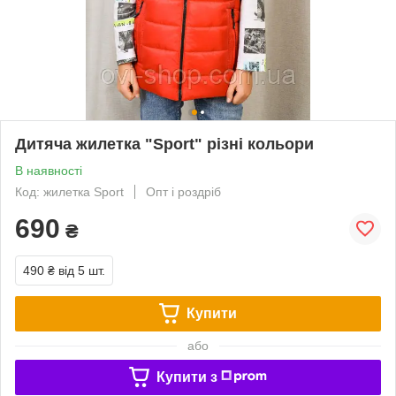
Дитяча жилетка "Sport" різні кольори
В наявності
Код: жилетка Sport
Опт і роздріб
690
₴
490 ₴
від 5 шт.
Купити
або
Купити з