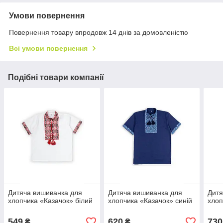
Умови повернення
Повернення товару впродовж 14 днів за домовленістю
Всі умови повернення
Подібні товари компанії
Дитяча вишиванка для
Дитяча вишиванка для
Дитя
хлопчика «Казачок» білий
хлопчика «Казачок» синій
хлоп
549
620
730
₴
₴