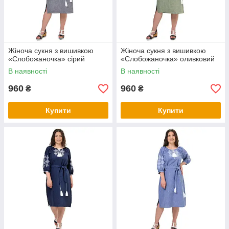
Жіноча сукня з вишивкою
Жіноча сукня з вишивкою
«Слобожаночка» сірий
«Слобожаночка» оливковий
В наявності
В наявності
960
960
₴
₴
Купити
Купити