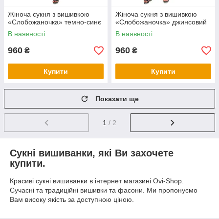
Жіноча сукня з вишивкою
Жіноча сукня з вишивкою
«Слобожаночка» темно-синє
«Слобожаночка» джинсовий
В наявності
В наявності
960
960
₴
₴
Купити
Купити
Показати ще
1
/ 2
Сукні вишиванки, які Ви захочете
купити.
Красиві сукні вишиванки в інтернет магазині Ovi-Shop.
Сучасні та традиційні вишивки та фасони. Ми пропонуємо
Вам високу якість за доступною ціною.