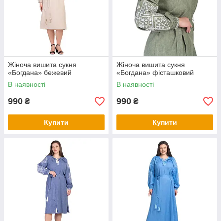
Жіноча вишита сукня
Жіноча вишита сукня
«Богдана» бежевий
«Богдана» фісташковий
В наявності
В наявності
990
990
₴
₴
Купити
Купити