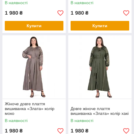
В наявності
В наявності
1 980
1 980
₴
₴
Купити
Купити
Жіноче довге плаття
вишиванка «Злата» колір
Довге жіноче плаття
моко
вишиванка «Злата» колір хакі
В наявності
В наявності
1 980
1 980
₴
₴