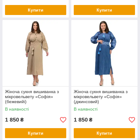
Купити
Купити
Жіноча сукня вишиванка з
Жіноча сукня вишиванка з
мікровельвету «Софія»
мікровельвету «Софія»
(бежевийі)
(джинсовий)
В наявності
В наявності
1 850
1 850
₴
₴
Купити
Купити