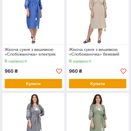
Жіноча сукня з вишивкою
Жіноча сукня з вишивкою
«Слобожаночка» електрик
«Слобожаночка» бежевий
В наявності
В наявності
960
960
₴
₴
Купити
Купити