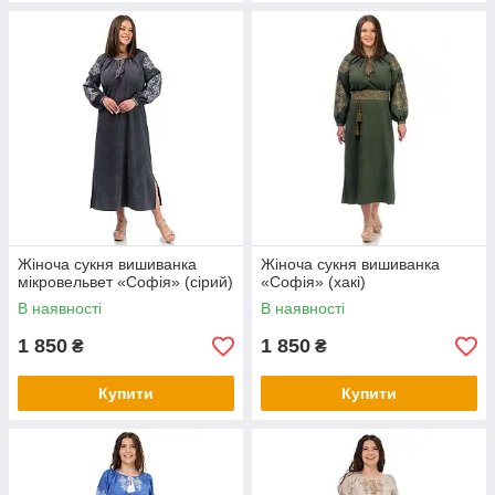
Жіноча сукня вишиванка
Жіноча сукня вишиванка
мікровельвет «Софія» (сірий)
«Софія» (хакі)
В наявності
В наявності
1 850
1 850
₴
₴
Купити
Купити