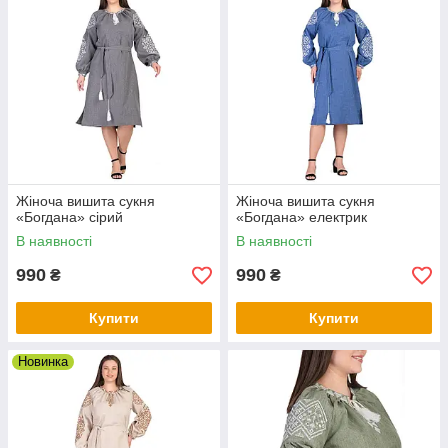
Жіноча вишита сукня
Жіноча вишита сукня
«Богдана» сірий
«Богдана» електрик
В наявності
В наявності
990
990
₴
₴
Купити
Купити
Новинка