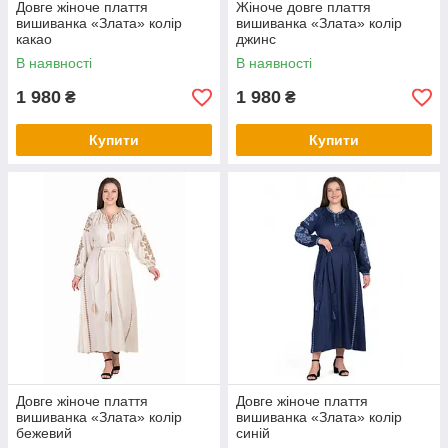
Довге жіноче плаття
Жіноче довге плаття
вишиванка «Злата» колір
вишиванка «Злата» колір
какао
джинс
В наявності
В наявності
1 980
1 980
₴
₴
Купити
Купити
Довге жіноче плаття
Довге жіноче плаття
вишиванка «Злата» колір
вишиванка «Злата» колір
бежевий
синій